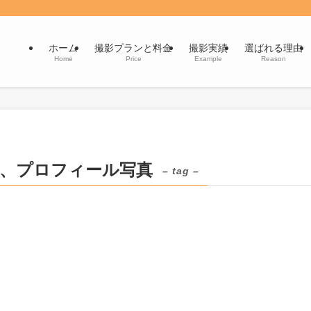
ホーム
撮影プランと料金
撮影実績
選ばれる理由
Home
Price
Example
Reason
影、プロフィール写真
– tag –