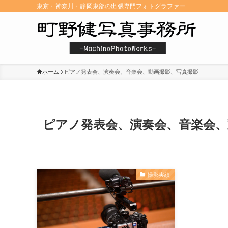
東京・神奈川・静岡東部の出張専門フォトグラファー
ホーム
ピアノ発表会、演奏会、音楽会、動画撮影、写真撮影
ピアノ発表会、演奏会、音楽会、
撮影実績