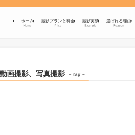
ホーム
撮影プランと料金
撮影実績
選ばれる理由
Home
Price
Example
Reason
動画撮影、写真撮影
– tag –